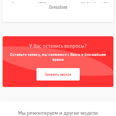
работы разъемов HDMI, динамиков, модуля Wi-Fi и Smart TV
Подробнее
в рабочем режиме в течение нескольких часов.
У Вас остались вопросы?
Оставьте заявку, мы свяжемся с Вами в ближайшее
время
Заказать звонок
Мы ремонтируем и другие модели