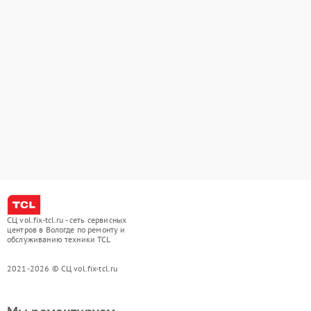
СЦ vol.fix-tcl.ru - сеть сервисных
центров в Вологде по ремонту и
обслуживанию техники TCL
2021-2026 © СЦ vol.fix-tcl.ru