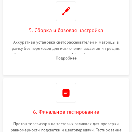
5. Сборка и базовая настройка
Аккуратная установка светорассеивателей и матрицы в
рамку без перекосов для исключения засветов и трещин.
Подключение внутренних шлейфов. Закрытие корпуса.
Подробнее
Сброс настроек и обновление программного обеспечения.
6. Финальное тестирование
Прогон телевизора на тестовых заливках для проверки
равномерности подсветки и цветопередачи. Тестирование