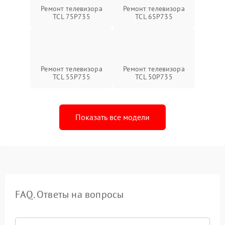
Ремонт телевизора
Ремонт телевизора
TCL 75P735
TCL 65P735
Ремонт телевизора
Ремонт телевизора
TCL 55P735
TCL 50P735
Показать все модели
FAQ. Ответы на вопросы