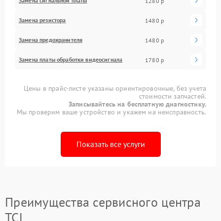
Замена сигнальной платы
1280 р
Замена резистора
1480 р
Замена предохранителя
1480 р
Замена платы обработки видеосигнала
1780 р
Цены в прайс-листе указаны ориентировочные, без учета
стоимости запчастей.
Записывайтесь на бесплатную диагностику.
Мы проверим ваше устройство и укажем на неисправность.
Показать все услуги
Преимущества сервисного центра
TCL