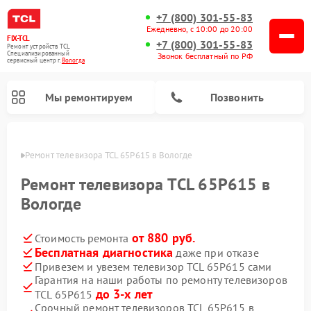
+7 (800) 301-55-83
Ежедневно, с 10:00 до 20:00
FIX-TCL
+7 (800) 301-55-83
Ремонт устройств TCL
Специализированный
Звонок бесплатный по РФ
cервисный центр г.
Вологда
Мы ремонтируем
Позвонить
логде
Ремонт телевизора TCL 65P615 в Вологде
Ремонт телевизора TCL 65P615 в
Вологде
от 880 руб.
Стоимость ремонта
Бесплатная диагностика
даже при отказе
Привезем и увезем телевизор TCL 65P615 сами
Гарантия на наши работы по ремонту телевизоров
до 3-х лет
TCL 65P615
Срочный ремонт телевизоров TCL 65P615 в