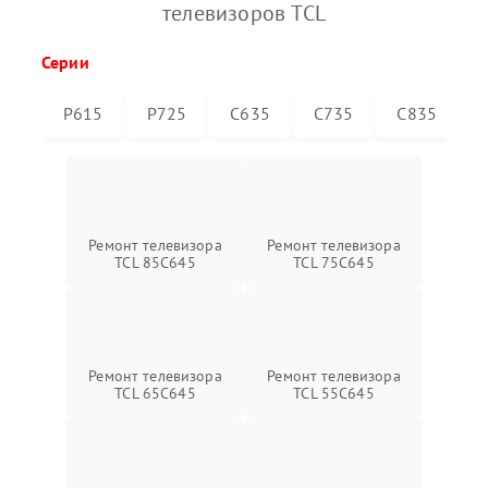
телевизоров TCL
Серии
P615
P725
C635
C735
C835
Ремонт телевизора
Ремонт телевизора
TCL 85C645
TCL 75C645
Ремонт телевизора
Ремонт телевизора
TCL 65C645
TCL 55C645