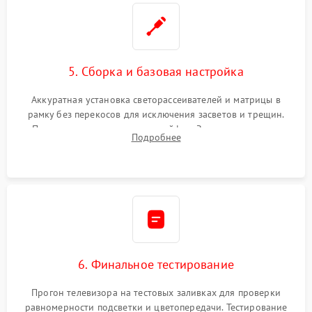
5. Сборка и базовая настройка
Аккуратная установка светорассеивателей и матрицы в
рамку без перекосов для исключения засветов и трещин.
Подключение внутренних шлейфов. Закрытие корпуса.
Подробнее
Сброс настроек и обновление программного обеспечения.
6. Финальное тестирование
Прогон телевизора на тестовых заливках для проверки
равномерности подсветки и цветопередачи. Тестирование