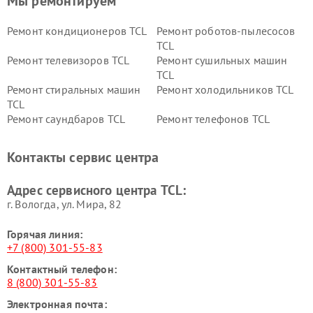
Мы ремонтируем
Ремонт кондиционеров TCL
Ремонт роботов-пылесосов
TCL
Ремонт телевизоров TCL
Ремонт сушильных машин
TCL
Ремонт стиральных машин
Ремонт холодильников TCL
TCL
Ремонт саундбаров TCL
Ремонт телефонов TCL
Контакты сервис центра
Адрес сервисного центра TCL:
г. Вологда, ул. Мира, 82
Горячая линия:
+7 (800) 301-55-83
Контактный телефон:
8 (800) 301-55-83
Электронная почта: