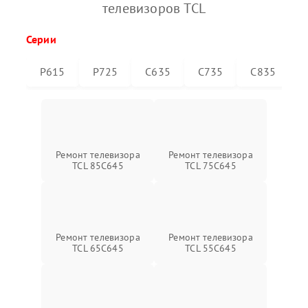
телевизоров TCL
Серии
P615
P725
C635
C735
C835
Ремонт телевизора
Ремонт телевизора
TCL 85C645
TCL 75C645
Ремонт телевизора
Ремонт телевизора
TCL 65C645
TCL 55C645