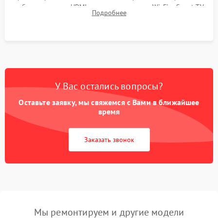
работы разъемов HDMI, динамиков, модуля Wi-Fi и Smart TV
Подробнее
в рабочем режиме в течение нескольких часов.
У Вас остались вопросы?
Оставьте заявку, мы свяжемся с Вами в ближайшее
время
Заказать звонок
Мы ремонтируем и другие модели