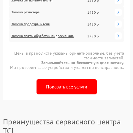
Замена сигнальной платы
1280 р
Замена резистора
1480 р
Замена предохранителя
1480 р
Замена платы обработки видеосигнала
1780 р
Цены в прайс-листе указаны ориентировочные, без учета
стоимости запчастей.
Записывайтесь на бесплатную диагностику.
Мы проверим ваше устройство и укажем на неисправность.
Показать все услуги
Преимущества сервисного центра
TCL