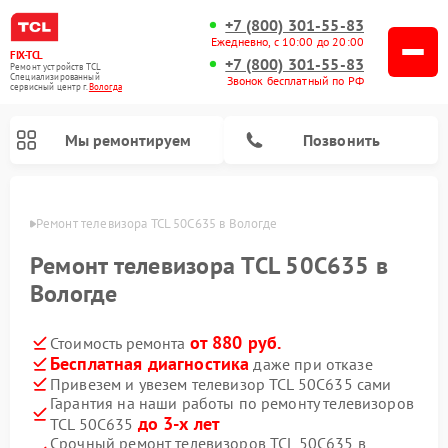
+7 (800) 301-55-83
Ежедневно, с 10:00 до 20:00
FIX-TCL
+7 (800) 301-55-83
Ремонт устройств TCL
Специализированный
Звонок бесплатный по РФ
cервисный центр г.
Вологда
Мы ремонтируем
Позвонить
логде
Ремонт телевизора TCL 50C635 в Вологде
Ремонт телевизора TCL 50C635 в
Вологде
от 880 руб.
Стоимость ремонта
Бесплатная диагностика
даже при отказе
Привезем и увезем телевизор TCL 50C635 сами
Гарантия на наши работы по ремонту телевизоров
до 3-х лет
TCL 50C635
Срочный ремонт телевизоров TCL 50C635 в