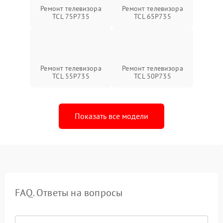
Ремонт телевизора
Ремонт телевизора
TCL 75P735
TCL 65P735
Ремонт телевизора
Ремонт телевизора
TCL 55P735
TCL 50P735
Показать все модели
FAQ. Ответы на вопросы