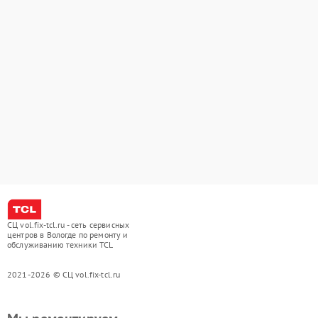
СЦ vol.fix-tcl.ru - сеть сервисных
центров в Вологде по ремонту и
обслуживанию техники TCL
2021-2026 © СЦ vol.fix-tcl.ru